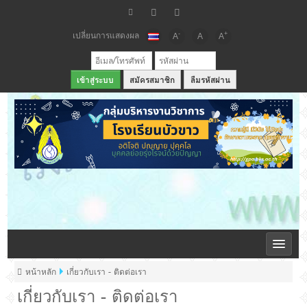
เปลี่ยนการแสดงผล
-
+
A
A
A
สมัครสมาชิก
ลืมรหัสผ่าน
เว็บไซต์กลุ่มบริหารวิชาการ โรงเรียนบัวขาว
หน้าหลัก
เกี่ยวกับเรา - ติดต่อเรา
เกี่ยวกับเรา - ติดต่อเรา