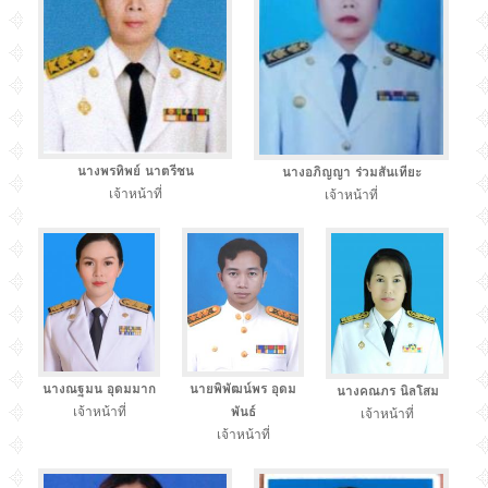
นางพรทิพย์ นาตรีชน
นางอภิญญา ร่วมสันเทียะ
เจ้าหน้าที่
เจ้าหน้าที่
นางณฐมน อุดมมาก
นายพิพัฒน์พร อุดม
นางคณภร นิลโสม
เจ้าหน้าที่
พันธ์
เจ้าหน้าที่
เจ้าหน้าที่