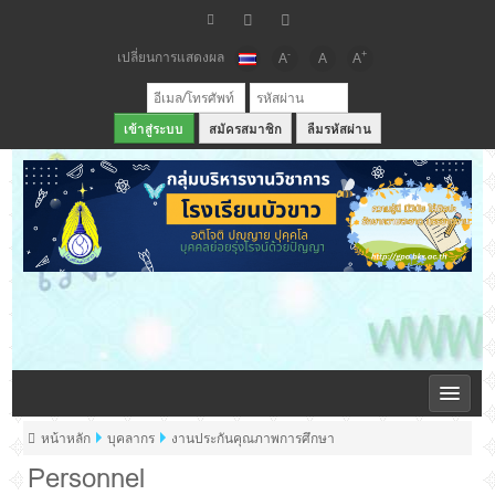
เปลี่ยนการแสดงผล
-
+
A
A
A
สมัครสมาชิก
ลืมรหัสผ่าน
เว็บไซต์กลุ่มบริหารวิชาการ โรงเรียนบัวขาว
หน้าหลัก
บุคลากร
งานประกันคุณภาพการศึกษา
Personnel