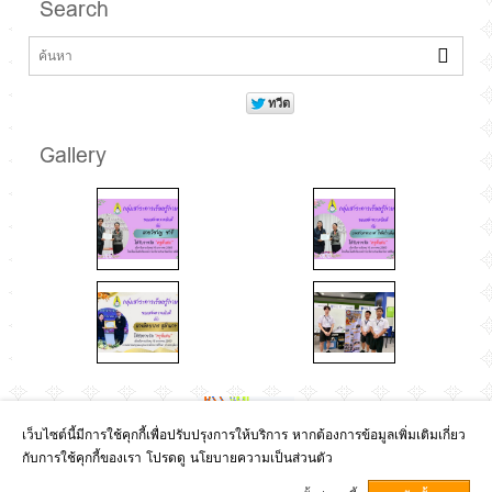
Search
Gallery
เว็บไซต์นี้มีการใช้คุกกี้เพื่อปรับปรุงการให้บริการ หากต้องการข้อมูลเพิ่มเติมเกี่ยว
กับการใช้คุกกี้ของเรา โปรดดู นโยบายความเป็นส่วนตัว
Copyright © 2017
กลุ่มบริหารวิชาการ
GCMS Version 13.8.0 designed by
Kotchasan.com
page process
0.1944