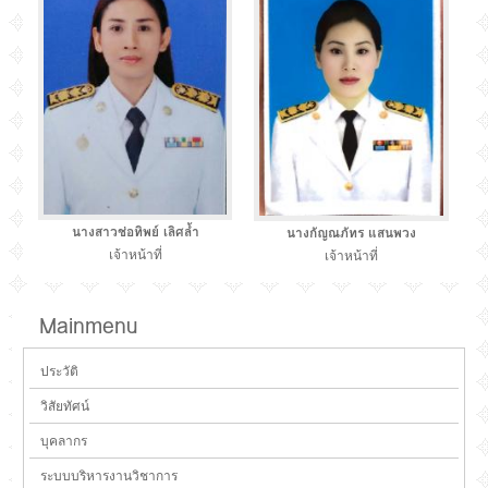
นางสาวช่อทิพย์ เลิศล้ำ
นางกัญณภัทร แสนพวง
เจ้าหน้าที่
เจ้าหน้าที่
Mainmenu
ประวัติ
วิสัยทัศน์
บุคลากร
ระบบบริหารงานวิชาการ