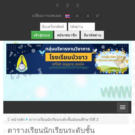
เปลี่ยนการแสดงผล
-
+
A
A
A
สมัครสมาชิก
ลืมรหัสผ่าน
เว็บไซต์กลุ่มบริหารวิชาการ โรงเรียนบัวขาว
หน้าหลัก
ตารางเรียนนักเรียนระดับชั้นมัธยมศึกษาปีที่ 2
ตารางเรียนนักเรียนระดับชั้น