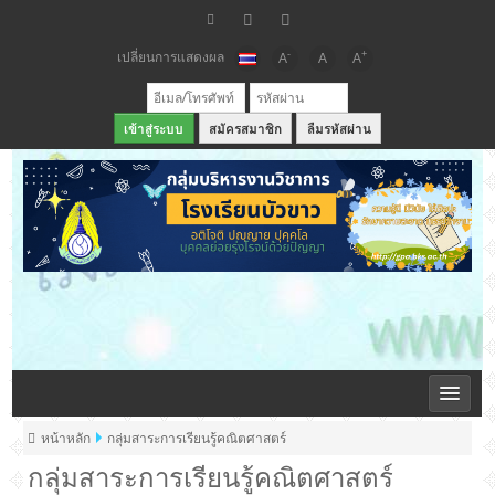
เปลี่ยนการแสดงผล
-
+
A
A
A
สมัครสมาชิก
ลืมรหัสผ่าน
เว็บไซต์กลุ่มบริหารวิชาการ โรงเรียนบัวขาว
หน้าหลัก
กลุ่มสาระการเรียนรู้คณิตศาสตร์
กลุ่มสาระการเรียนรู้คณิตศาสตร์