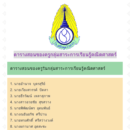
ตารางสอนของครูกลุ่มสาระการเรียนรู้คณิตศาสตร์
ตารางสอนของครูในกลุ่มสาระการเรียนรู้คณิตศาสตร์
1.
นายอำนาจ บุตรสุริย์
2.
นายเวียงสวรรค์ ปัตลา
3.
นายธีรวัฒน์ เหลาสุภาพ
4.
นางสาวอวยชัย สุขสวาง
5.
นายพิพัฒน์พร อุดมพันธ์
6.
นางณธันยรัช ศรีปาน
7.
นายทรงศักดิ์ ศรีสว่างวงค์
8.
นางผกามาศ อุตสะชะ