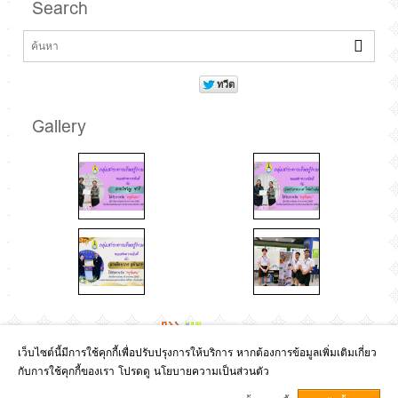
Search
Gallery
เว็บไซต์นี้มีการใช้คุกกี้เพื่อปรับปรุงการให้บริการ หากต้องการข้อมูลเพิ่มเติมเกี่ยว
กับการใช้คุกกี้ของเรา โปรดดู นโยบายความเป็นส่วนตัว
Copyright © 2017
กลุ่มบริหารวิชาการ
GCMS Version 13.8.0 designed by
Kotchasan.com
page process
0.1656