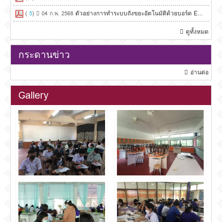
(
)
ตัวอย่างการทำระบบถังขยะอัตโนมัติด้วยบอร์ด ESP8266
5
04 ก.พ. 2568
ดูทั้งหมด
กระดานข่าว
อ่านต่อ
Gallery