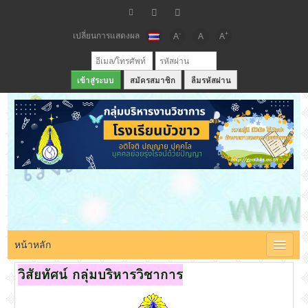
เปลี่ยนการแสดงผล
-
+
A
A
A
สมัครสมาชิก
ลืมรหัสผ่าน
เว็บไซต์กลุ่มบริหารวิชาการ โรงเรียนบัวขาว
หน้าหลัก
วิสัยทัศน์ กลุ่มบริหารวิชาการ