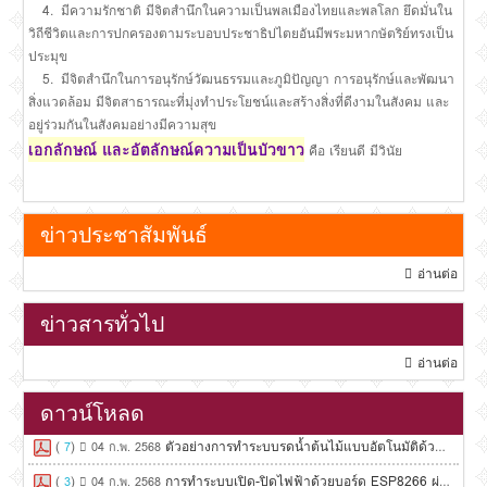
4. มีความรักชาติ มีจิตสำนึกในความเป็นพลเมืองไทยและพลโลก ยึดมั่นใน
วิถีชีวิตและการปกครองตามระบอบประชาธิปไตยอันมีพระมหากษัตริย์ทรงเป็น
ประมุข
5. มีจิตสำนึกในการอนุรักษ์วัฒนธรรมและภูมิปัญญา การอนุรักษ์และพัฒนา
สิ่งแวดล้อม มีจิตสาธารณะที่มุ่งทำประโยชน์และสร้างสิ่งที่ดีงามในสังคม และ
อยู่ร่วมกันในสังคมอย่างมีความสุข
เอกลักษณ์ และอัตลักษณ์ความเป็นบัวขาว
คือ เรียนดี มีวินัย
ข่าวประชาสัมพันธ์
อ่านต่อ
ข่าวสารทั่วไป
อ่านต่อ
ดาวน์โหลด
(
)
ตัวอย่างการทำระบบรดน้ำต้นไม้แบบอัตโนมัติด้วยบอร์ด
7
04 ก.พ. 2568
(
)
การทำระบบเปิด-ปิดไฟฟ้าด้วยบอร์ด ESP8266 ผ่านทาง 
3
04 ก.พ. 2568