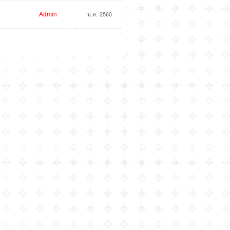
Admin
ม.ค. 2560