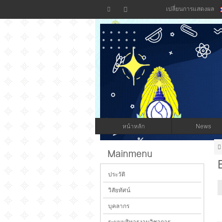
เปลี่ยนการแสดงผล
หน้าหลัก
News
เว็บไซต์กลุ่มบริหารวิชาการ โรงเรียนบัวขาว
Mainmenu
ประวัติ
วิสัยทัศน์
บุคลากร
ระบบบริหารงานวิชาการ