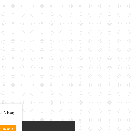
เรา โปรดดู
ับทั้งหมด