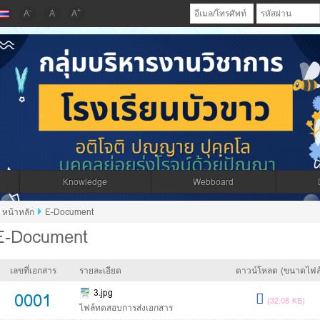
-
+
A
A
A
Knowledge
Webboard
หน้าหลัก
E-Document
E-Document
เลขที่เอกสาร
รายละเอียด
ดาวน์โหลด (ขนาดไฟล
3.jpg
0001
(32.08 KB)
ไฟล์ทดสอบการส่งเอกสาร