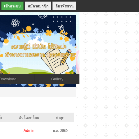
สมัครสมาชิก
ลืมรหัสผ่าน
Download
Gallery
์)
อัปโหลดโดย
ล่าสุด
Admin
ม.ค. 2560